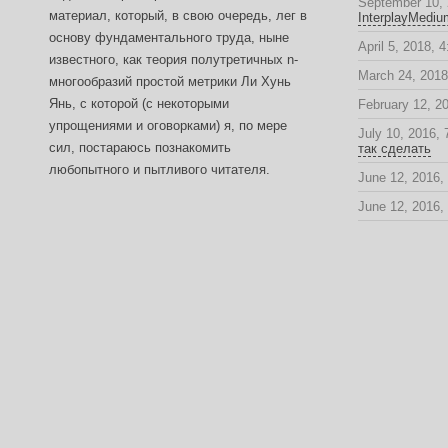
September 10, 
материал, который, в свою очередь, лег в
InterplayMediu
основу фундаментального труда, ныне
April 5, 2018, 
известного, как теория полутретичных n-
March 24, 2018
многообразий простой метрики Ли Хунь
Янь, с которой (с некоторыми
February 12, 2
упрощениями и оговорками) я, по мере
July 10, 2016,
сил, постараюсь познакомить
так сделать
любопытного и пытливого читателя.
June 12, 2016,
June 12, 2016,