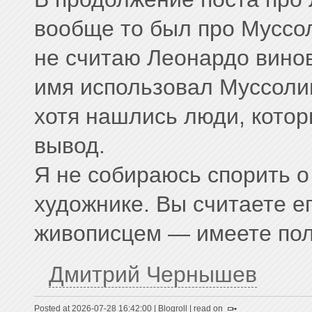
вообще то был про Муссол
не считаю Леонардо винов
имя использовал Муссолин
хотя нашлись люди, котор
вывод.
Я не собираюсь спорить о 
художнике. Вы считаете е
живописцем — имеете полн
Дмитрий Чернышев
Posted at 2026-07-28 16:42:00 |
Blogroll
|
read on