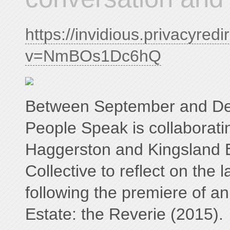
https://invidious.privacyred
v=NmBOs1Dc6hQ
Between September and D
People Speak is collaborati
Haggerston and Kingsland 
Collective to reflect on the 
following the premiere of a
Estate: the Reverie (2015).