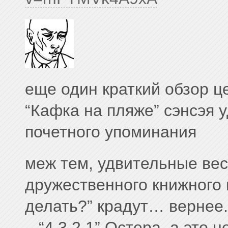
еще один краткий обзор це
“Кафка на пляже” сэнсэя 
почетного упоминания
меж тем, удвительные вес
дружественного книжного 
делать?” крадут… вернее.
– “4 3 2 1” Остера, а это 