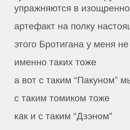
упражняются в изощренно
артефакт на полку насто
этого Бротигана у меня н
именно таких тоже
а вот с таким “Пакуном” м
с таким томиком тоже
как и с таким “Дзэном”