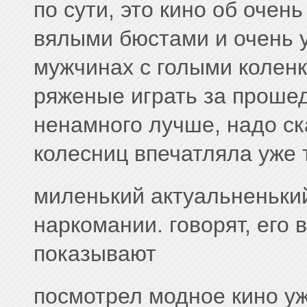
по сути, это кино об очен
вялыми бюстами и очень 
мужчинах с голыми колен
ряженые играть за прошед
ненамного лучше, надо ска
колесниц впечатляла уже 
миленький актуальненький
наркомании. говорят, его 
показывают
посмотрел модное кино у