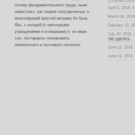
основу фундаментального труда, ныне
April 5, 2018, 
известного, как теория полутретичных n-
March 24, 2018
многообразий простой метрики Ли Хунь
Янь, с которой (с некоторыми
February 12, 2
упрощениями и оговорками) я, по мере
July 10, 2016,
сил, постараюсь познакомить
так сделать
любопытного и пытливого читателя.
June 12, 2016,
June 12, 2016,