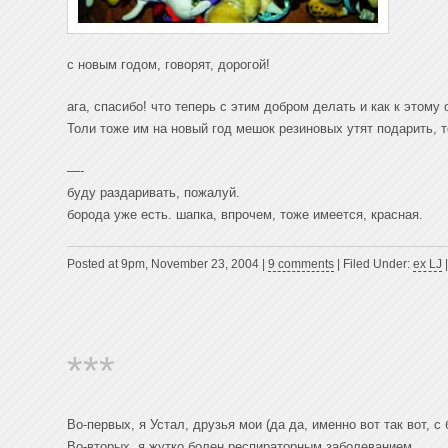
с новым годом, говорят, дорогой!
ага, спасибо! что теперь с этим добром делать и как к этому
Толи тоже им на новый год мешок резиновых утят подарить, 
—-
буду раздаривать, пожалуй.
борода уже есть. шапка, впрочем, тоже имеется, красная.
Posted at 9pm, November 23, 2004 |
9 comments
| Filed Under:
ex LJ
***
Во-первых, я Устал, друзья мои (да да, именно вот так вот, с
Во-вторых, я жутко болен респираторным заболеванием.