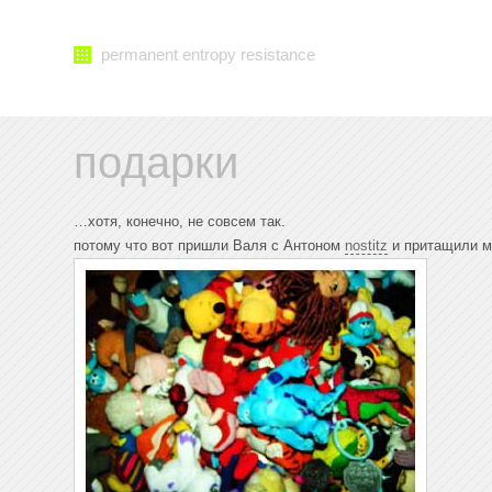
permanent entropy resistance
подарки
…хотя, конечно, не совсем так.
потому что вот пришли Валя с Антоном
nostitz
и притащили мн