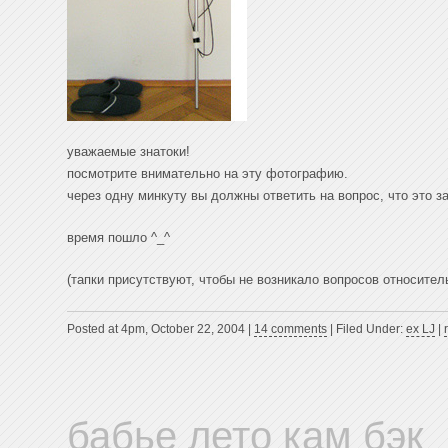
уважаемые знатоки!
посмотрите внимательно на эту фотографию.
через одну минкуту вы должны ответить на вопрос, что это за
время пошло ^_^
(тапки присутствуют, чтобы не возникало вопросов относите
Posted at 4pm, October 22, 2004 |
14 comments
| Filed Under:
ex LJ
|
бабье лето кам бэк