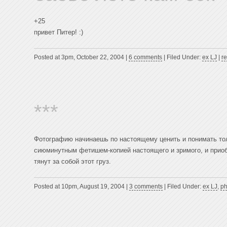
+25
привет Питер! :)
Posted at 3pm, October 22, 2004 |
6 comments
| Filed Under:
ex LJ
|
r
***
Фотографию начинаешь по настоящему ценить и понимать толь
сиюминутным фетишем-копией настоящего и зримого, и прио
тянут за собой этот груз.
Posted at 10pm, August 19, 2004 |
3 comments
| Filed Under:
ex LJ
,
ph