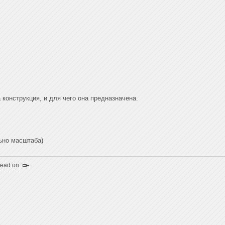
 конструкция, и для чего она предназначена.
льно масштаба)
read on