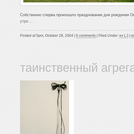
Собственно сперва произошло празднование дня рождения Он
утро….
Posted at 5pm, October 28, 2004 |
6 comments
| Filed Under:
ex LJ
|
r
таинственный агрег