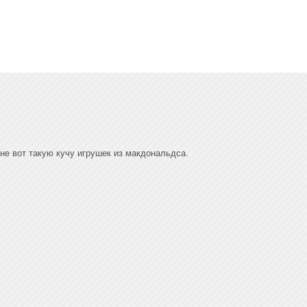
е вот такую кучу игрушек из макдональдса.