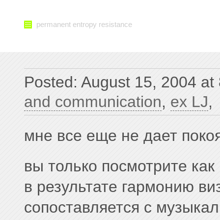
permanent entropy resistance
Posted: August 15, 2004 at
and communication
,
ex LJ
,
мне все еще не дает поко
вы только посмотрите как
в результате гармонию в
сопоставляется с музыка