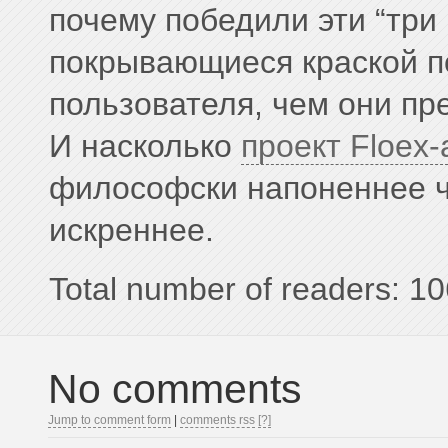
почему победили эти “три 
покрывающиеся краской п
пользователя, чем они п
И насколько
проект Floex-
философски напоненнее чт
искреннее.
Total number of readers: 10
No comments
Jump to comment form
|
comments rss
[?]