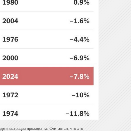
администрации президента. Считается, что это