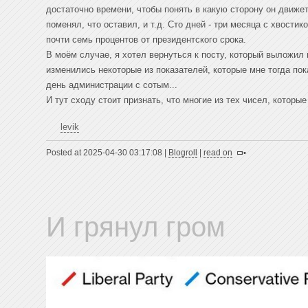
достаточно времени, чтобы понять в какую сторону он движет
поменял, что оставил, и т.д. Сто дней - три месяца с хвости
почти семь процентов от президентского срока.
В моём случае, я хотел вернуться к посту, который выложил 
изменились некоторые из показателей, которые мне тогда п
день администрации с сотым...
И тут сходу стоит признать, что многие из тех чисел, которые 
levik
Posted at 2025-04-30 03:17:08 |
Blogroll
|
read on
И грянул гром