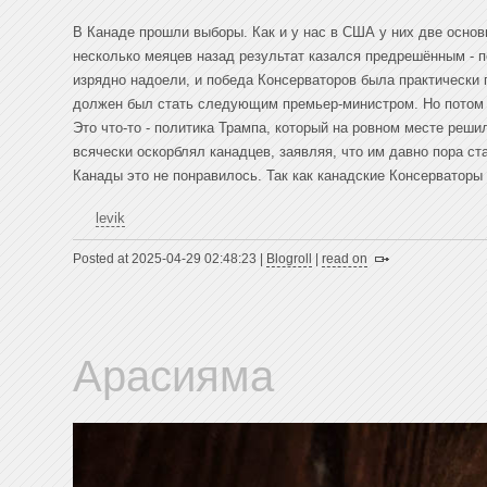
В Канаде прошли выборы. Как и у нас в США у них две основ
несколько меяцев назад результат казался предрешённым - 
изрядно надоели, и победа Консерваторов была практически 
должен был стать следующим премьер-министром. Но потом ч
Это что-то - политика Трампа, который на ровном месте реши
всячески оскорблял канадцев, заявляя, что им давно пора ст
Канады это не понравилось. Так как канадские Консерваторы
levik
Posted at 2025-04-29 02:48:23 |
Blogroll
|
read on
Арасияма