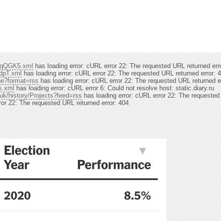
QkqQGK5.xml
has loading error: cURL error 22: The requested URL returned err
ydpT.xml
has loading error: cURL error 22: The requested URL returned error: 
ue?format=rss
has loading error: cURL error 22: The requested URL returned e
ss.xml
has loading error: cURL error 6: Could not resolve host: static.diary.ru
.uk/history/Projects?feed=rss
has loading error: cURL error 22: The requested
ror 22: The requested URL returned error: 404