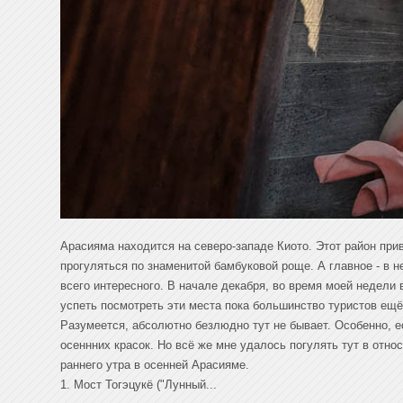
Арасияма находится на северо-западе Киото. Этот район прив
прогуляться по знаменитой бамбуковой роще. А главное - в 
всего интересного. В начале декабря, во время моей недели 
успеть посмотреть эти места пока большинство туристов ещё
Разумеется, абсолютно безлюдно тут не бывает. Особенно, ес
осеннних красок. Но всё же мне удалось погулять тут в отн
раннего утра в осенней Арасияме.
1. Мост Тогэцукё ("Лунный...