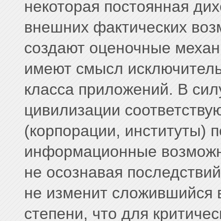
некоторая постоянная дих
внешних фактических возм
создают оценочные механи
имеют смысл исключитель
класса приложений. В сил
цивилизации соответству
(корпорации, институты) 
информационные возможно
не осознавая последствий 
не изменит сложившийся в
степени, что для критиче