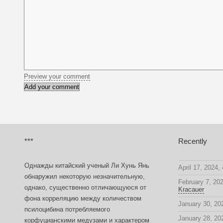
Preview your comment
***
Recently
Однажды китайский ученый Ли Хунь Янь
April 17, 2024,
обнаружил некоторую незначительную,
February 7, 20
однако, существенно отличающуюся от
Kracauer
фона корреляцию между количеством
January 30, 20
псилоцибина потребляемого
January 28, 20
корфуцианскими медузами и характером