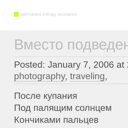
permanent entropy resistance
Вместо подведен
Posted: January 7, 2006 at
photography
,
traveling
,
После купания
Под палящим солнцем
Кончиками пальцев