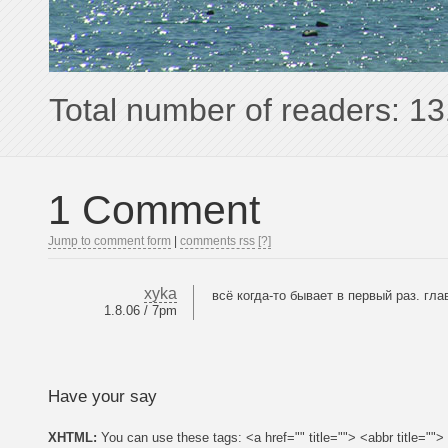
Total number of readers: 13
1 Comment
Jump to comment form
|
comments rss
[?]
xyka
всё когда-то бывает в первый раз. гла
1.8.06 / 7pm
Have your say
XHTML:
You can use these tags: <a href="" title=""> <abbr title=""