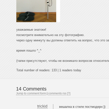
уважаемые знатоки!
посмотрите внимательно на эту фотографию.
через одну минкуту вы должны ответить на вопрос, что это за
время пошло ^_^
(тапки присутствуют, чтобы не возникало вопросов относите
Total number of readers: 133 | 1 readers today
14 Comments
Jump to comment form
|
comments rss
[?]
trickid
вешалка в стиле постмодерн:))