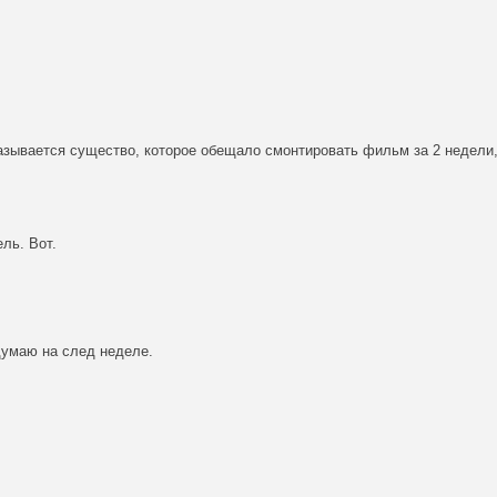
азывается существо, которое обещало смонтировать фильм за 2 недели,
ль. Вот.
думаю на след неделе.