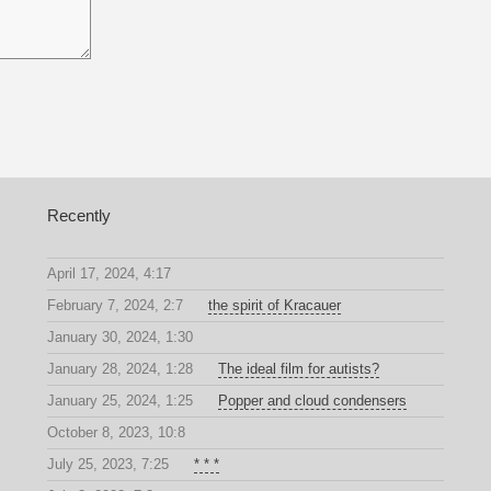
Recently
April 17, 2024, 4:17
February 7, 2024, 2:7
the spirit of Kracauer
January 30, 2024, 1:30
January 28, 2024, 1:28
The ideal film for autists?
January 25, 2024, 1:25
Popper and cloud condensers
October 8, 2023, 10:8
July 25, 2023, 7:25
* * *